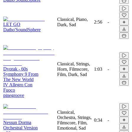
Classical, Piano,
2:56
-
LET GO
Dark, Sad
Datho'SoundSphere
Classical, Strings,
Dvorak - 60s
Horn, Filmscore,
1:03
-
Symphony 9 From
Film, Dark, Sad
The New World
IV Allegro Con
Fuoco
pinegroove
Classical,
Orchestra, Strings,
0:34
-
Nessun Dorma
Filmscore, Film,
Orchestral Version
Emotional, Sad