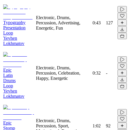
Electronic, Drums,
Typography
Percussion, Advertising,
0:43
127
Presentation
Energetic, Fun
Loop
Yevhen
Lokhmatov
Electronic, Drums,
Epic
Percussion, Celebration,
0:32
-
Latin
Happy, Energetic
Drums
Loop
Yevhen
Lokhmatov
Electronic, Drums,
Epic
Percussion, Sport,
1:02
92
Stomp