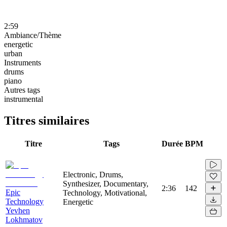
2:59
Ambiance/Thème
energetic
urban
Instruments
drums
piano
Autres tags
instrumental
Titres similaires
Titre
Tags
Durée
BPM
Electronic, Drums,
Synthesizer, Documentary,
2:36
142
Epic
Technology, Motivational,
Technology
Energetic
Yevhen
Lokhmatov