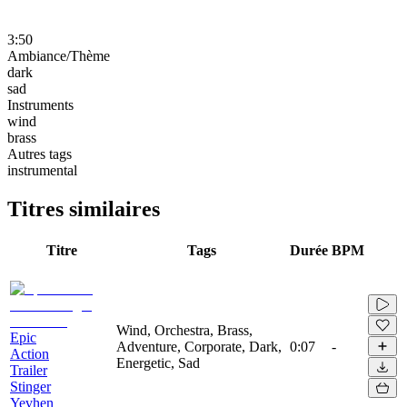
3:50
Ambiance/Thème
dark
sad
Instruments
wind
brass
Autres tags
instrumental
Titres similaires
Titre
Tags
Durée
BPM
Wind, Orchestra, Brass,
Epic
Adventure, Corporate, Dark,
0:07
-
Action
Energetic, Sad
Trailer
Stinger
Yevhen