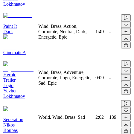
Lokhmatov
Paint It
Wind, Brass, Action,
Dark
Corporate, Neutral, Dark,
1:49
-
Energetic, Epic
CinematicA
Wind, Brass, Adventure,
Heroic
Corporate, Logo, Energetic,
0:09
-
Trailer
Sad, Epic
Logo
Yevhen
Lokhmatov
World, Wind, Brass, Sad
2:02
139
Seperation
Nikos
Boubas