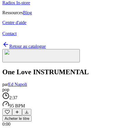
Radios In-store
Ressources
Blog
Centre d'aide
Contact
Retour au catalogue
One Love INSTRUMENTAL
par
Ed Napoli
pop
2:37
95 BPM
Acheter le titre
0:00