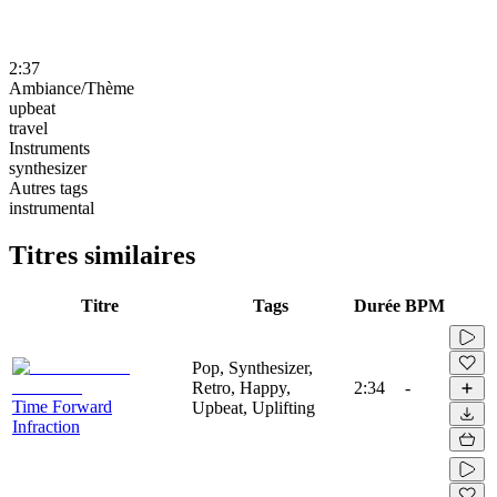
2:37
Ambiance/Thème
upbeat
travel
Instruments
synthesizer
Autres tags
instrumental
Titres similaires
Titre
Tags
Durée
BPM
Pop, Synthesizer,
Retro, Happy,
2:34
-
Time Forward
Upbeat, Uplifting
Infraction