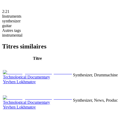
2:21
Instruments
synthesizer
guitar
Autres tags
instrumental
Titres similaires
Titre
Synthesizer, Drummachine, 
Technological Documentary
Yevhen Lokhmatov
Synthesizer, News, Producti
Technological Documentary
Yevhen Lokhmatov