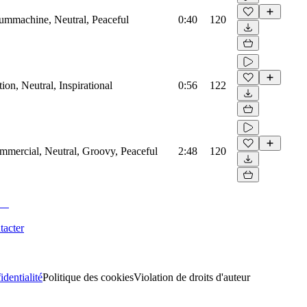
rummachine, Neutral, Peaceful
0:40
120
on, Neutral, Inspirational
0:56
122
mmercial, Neutral, Groovy, Peaceful
2:48
120
tacter
identialité
Politique des cookies
Violation de droits d'auteur