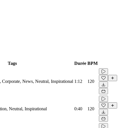
Tags
Durée
BPM
Corporate, News, Neutral, Inspirational
1:12
120
on, Neutral, Inspirational
0:40
120