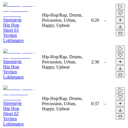
Hip-Hop/Rap, Drums,
Streetstyle
Percussion, Urban,
0:20
-
Hip Hop
Happy, Upbeat
Short 03
Yevhen
Lokhmatov
Hip-Hop/Rap, Drums,
Streetstyle
Percussion, Urban,
2:36
-
Hip Hop
Happy, Upbeat
Yevhen
Lokhmatov
Hip-Hop/Rap, Drums,
Streetstyle
Percussion, Urban,
0:37
-
Hip Hop
Happy, Upbeat
Short 02
Yevhen
Lokhmatov