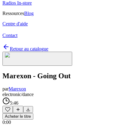
Radios In-store
Ressources
Blog
Centre d'aide
Contact
Retour au catalogue
Marexon - Going Out
par
Marexon
electronic/dance
5:46
Acheter le titre
0:00