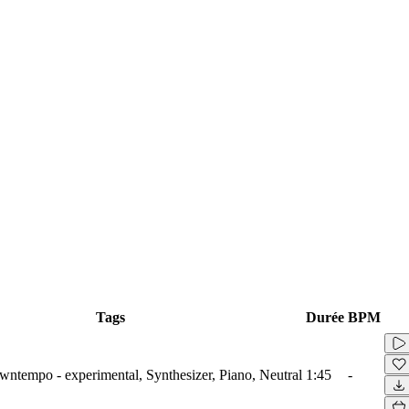
Tags
Durée
BPM
wntempo - experimental, Synthesizer, Piano, Neutral
1:45
-