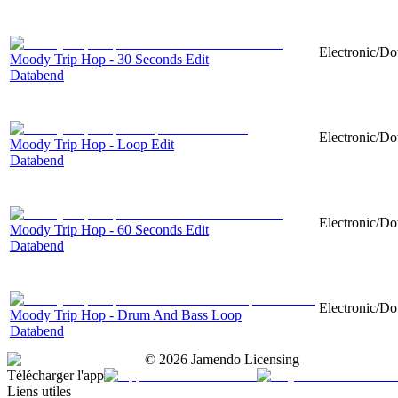
Electronic/Do
Moody Trip Hop - 30 Seconds Edit
Databend
Electronic/Do
Moody Trip Hop - Loop Edit
Databend
Electronic/Do
Moody Trip Hop - 60 Seconds Edit
Databend
Electronic/Do
Moody Trip Hop - Drum And Bass Loop
Databend
©
2026
Jamendo Licensing
Télécharger l'app
Liens utiles