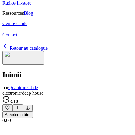
Radios In-store
Ressources
Blog
Centre d'aide
Contact
Retour au catalogue
Inimii
par
Quantum Glide
electronic/deep house
3:10
Acheter le titre
0:00