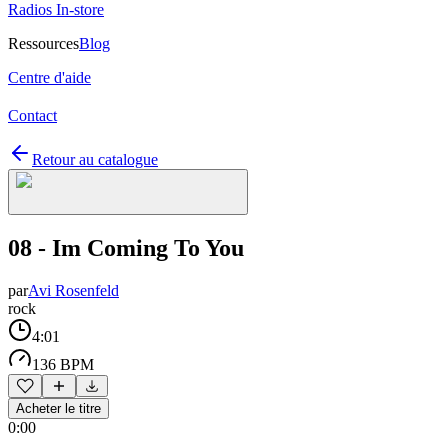
Radios In-store
Ressources
Blog
Centre d'aide
Contact
Retour au catalogue
08 - Im Coming To You
par
Avi Rosenfeld
rock
4:01
136 BPM
Acheter le titre
0:00