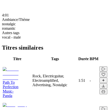
4:01
Ambiance/Thème
nostalgic
romantic
Autres tags
vocal - male
Titres similaires
Titre
Tags
Durée
BPM
Rock, Electricguitar,
Electroamplified,
1:51
-
Path To
Advertising, Nostalgic
Perfection
Music-
Panda