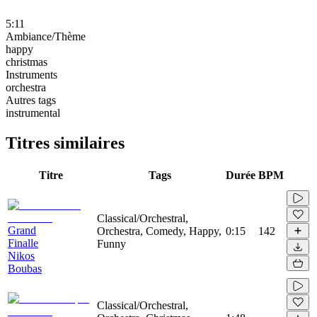
5:11
Ambiance/Thème
happy
christmas
Instruments
orchestra
Autres tags
instrumental
Titres similaires
Titre
Tags
Durée
BPM
Classical/Orchestral,
Grand
Orchestra, Comedy, Happy,
0:15
142
Finalle
Funny
Nikos
Boubas
Classical/Orchestral,