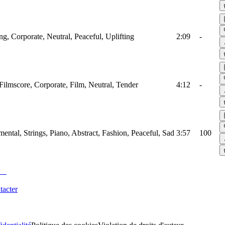
ing, Corporate, Neutral, Peaceful, Uplifting
2:09
-
 Filmscore, Corporate, Film, Neutral, Tender
4:12
-
ntal, Strings, Piano, Abstract, Fashion, Peaceful, Sad
3:57
100
tacter