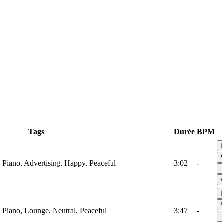
Tags
Durée
BPM
 Piano, Advertising, Happy, Peaceful
3:02
-
 Piano, Lounge, Neutral, Peaceful
3:47
-