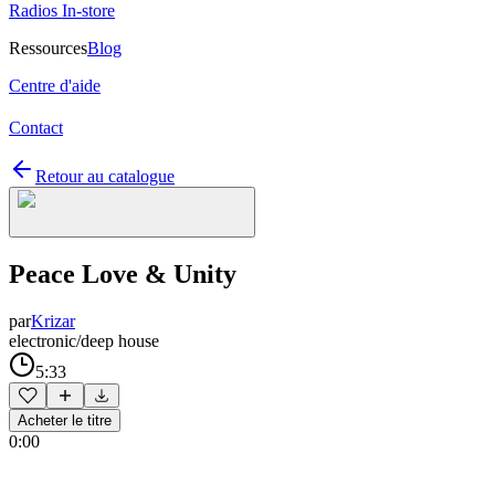
Radios In-store
Ressources
Blog
Centre d'aide
Contact
Retour au catalogue
Peace Love & Unity
par
Krizar
electronic/deep house
5:33
Acheter le titre
0:00