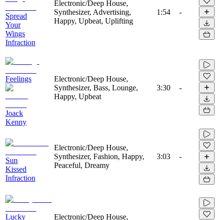
Electronic/Deep House,
Synthesizer, Advertising,
1:54
-
Spread
Happy, Upbeat, Uplifting
Your
Wings
Infraction
Feelings
Electronic/Deep House,
Synthesizer, Bass, Lounge,
3:30
-
Happy, Upbeat
Joack
Kenny
Electronic/Deep House,
Synthesizer, Fashion, Happy,
3:03
-
Sun
Peaceful, Dreamy
Kissed
Infraction
Lucky
Electronic/Deep House,