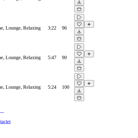
ne, Lounge, Relaxing
3:22
96
ne, Lounge, Relaxing
5:47
90
ne, Lounge, Relaxing
5:24
100
tacter