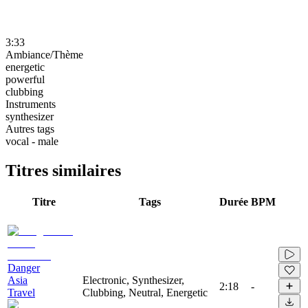
3:33
Ambiance/Thème
energetic
powerful
clubbing
Instruments
synthesizer
Autres tags
vocal - male
Titres similaires
Titre
Tags
Durée
BPM
Danger
Asia
Electronic, Synthesizer,
2:18
-
Travel
Clubbing, Neutral, Energetic