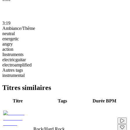
3:19
Ambiance/Thème
neutral
energetic
angry
action
Instruments
electricguitar
electroamplified
Autres tags
instrumental
Titres similaires
Titre
Tags
Durée
BPM
Rock/Hard Rock,