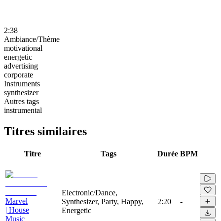
2:38
Ambiance/Thème
motivational
energetic
advertising
corporate
Instruments
synthesizer
Autres tags
instrumental
Titres similaires
Titre
Tags
Durée
BPM
Electronic/Dance,
Marvel
Synthesizer, Party, Happy,
2:20
-
| House
Energetic
Music