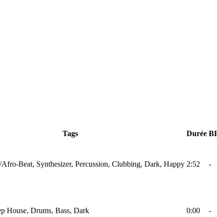
Tags
Durée
B
/Afro-Beat, Synthesizer, Percussion, Clubbing, Dark, Happy
2:52
-
ep House, Drums, Bass, Dark
0:00
-