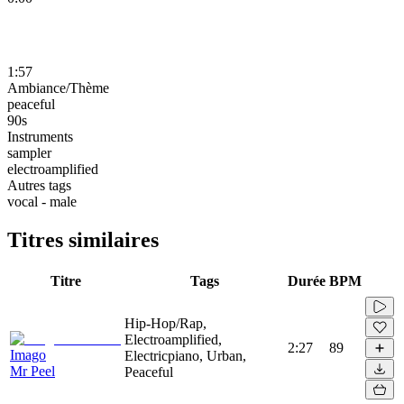
1:57
Ambiance/Thème
peaceful
90s
Instruments
sampler
electroamplified
Autres tags
vocal - male
Titres similaires
Titre
Tags
Durée
BPM
Hip-Hop/Rap,
Electroamplified,
2:27
89
Imago
Electricpiano, Urban,
Mr Peel
Peaceful