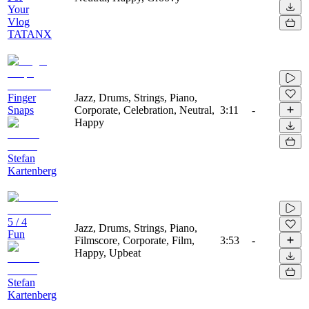
Your
Vlog
TATANX
Finger
Jazz, Drums, Strings, Piano,
Snaps
Corporate, Celebration, Neutral,
3:11
-
Happy
Stefan
Kartenberg
5 / 4
Jazz, Drums, Strings, Piano,
Fun
Filmscore, Corporate, Film,
3:53
-
Happy, Upbeat
Stefan
Kartenberg