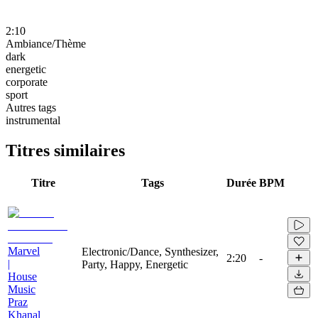
2:10
Ambiance/Thème
dark
energetic
corporate
sport
Autres tags
instrumental
Titres similaires
Titre
Tags
Durée
BPM
Marvel
Electronic/Dance, Synthesizer,
2:20
-
|
Party, Happy, Energetic
House
Music
Praz
Khanal