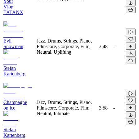
Your
Vlog
TATANX
Evil
Jazz, Drums, Strings, Piano,
Snowman
Filmscore, Corporate, Film,
3:48
-
Neutral, Uplifting
Stefan
Kartenberg
Champagne
Jazz, Drums, Strings, Piano,
on ice
Filmscore, Corporate, Film,
3:58
-
Neutral, Intimate
Stefan
Kartenberg