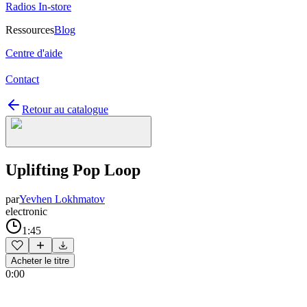
Radios In-store
Ressources
Blog
Centre d'aide
Contact
Retour au catalogue
Uplifting Pop Loop
par
Yevhen Lokhmatov
electronic
1:45
Acheter le titre
0:00