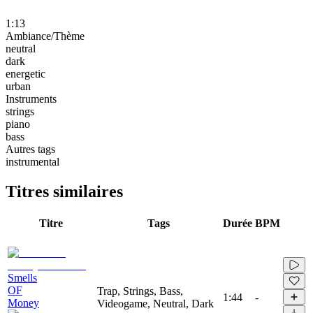
1:13
Ambiance/Thème
neutral
dark
energetic
urban
Instruments
strings
piano
bass
Autres tags
instrumental
Titres similaires
Titre
Tags
Durée
BPM
Smells
OF
Trap, Strings, Bass,
1:44
-
Money
Videogame, Neutral, Dark