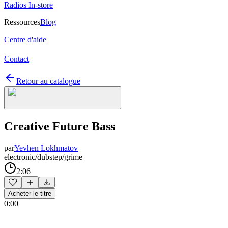
Radios In-store
Ressources
Blog
Centre d'aide
Contact
Retour au catalogue
Creative Future Bass
par
Yevhen Lokhmatov
electronic/dubstep/grime
2:06
Acheter le titre
0:00