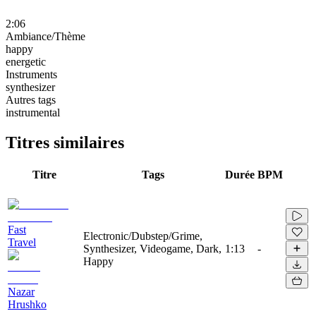
2:06
Ambiance/Thème
happy
energetic
Instruments
synthesizer
Autres tags
instrumental
Titres similaires
Titre
Tags
Durée
BPM
Fast
Electronic/Dubstep/Grime,
Travel
Synthesizer, Videogame, Dark,
1:13
-
Happy
Nazar
Hrushko