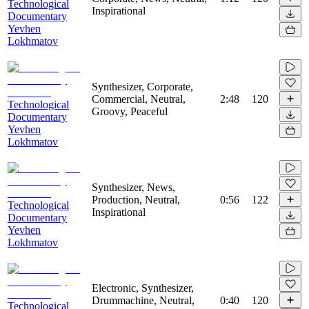
Technological
Inspirational
Documentary
Yevhen
Lokhmatov
Synthesizer, Corporate,
Commercial, Neutral,
2:48
120
Technological
Groovy, Peaceful
Documentary
Yevhen
Lokhmatov
Synthesizer, News,
Production, Neutral,
0:56
122
Technological
Inspirational
Documentary
Yevhen
Lokhmatov
Electronic, Synthesizer,
Drummachine, Neutral,
0:40
120
Technological