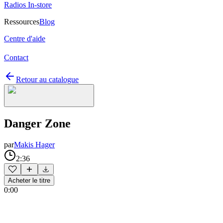
Radios In-store
Ressources
Blog
Centre d'aide
Contact
Retour au catalogue
Danger Zone
par
Makis Hager
2:36
Acheter le titre
0:00