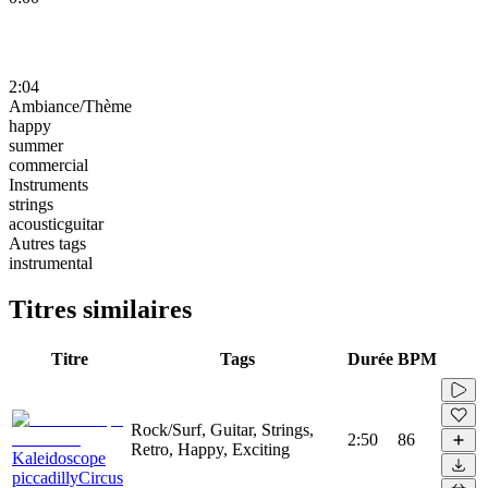
2:04
Ambiance/Thème
happy
summer
commercial
Instruments
strings
acousticguitar
Autres tags
instrumental
Titres similaires
Titre
Tags
Durée
BPM
Rock/Surf, Guitar, Strings,
2:50
86
Retro, Happy, Exciting
Kaleidoscope
piccadillyCircus