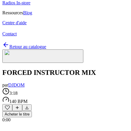
Radios In-store
Ressources
Blog
Centre d'aide
Contact
Retour au catalogue
FORCED INSTRUCTOR MIX
par
DJDOM
3:18
140 BPM
Acheter le titre
0:00