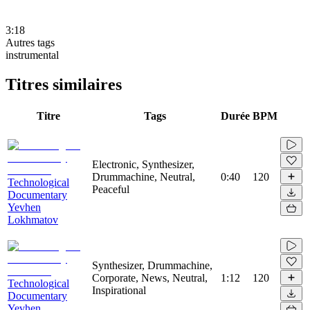
3:18
Autres tags
instrumental
Titres similaires
Titre
Tags
Durée
BPM
Electronic, Synthesizer,
Drummachine, Neutral,
0:40
120
Technological
Peaceful
Documentary
Yevhen
Lokhmatov
Synthesizer, Drummachine,
Corporate, News, Neutral,
1:12
120
Technological
Inspirational
Documentary
Yevhen