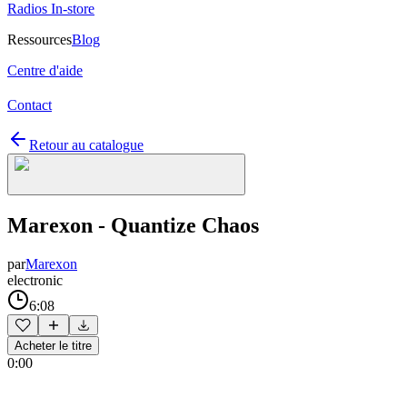
Radios In-store
Ressources
Blog
Centre d'aide
Contact
Retour au catalogue
Marexon - Quantize Chaos
par
Marexon
electronic
6:08
Acheter le titre
0:00