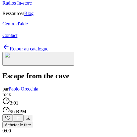
Radios In-store
Ressources
Blog
Centre d'aide
Contact
Retour au catalogue
Escape from the cave
par
Paolo Orecchia
rock
3:01
96 BPM
Acheter le titre
0:00