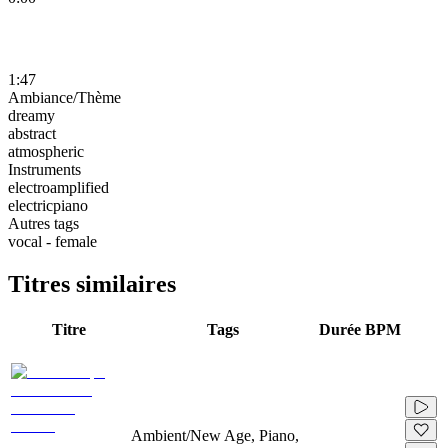
1:47
Ambiance/Thème
dreamy
abstract
atmospheric
Instruments
electroamplified
electricpiano
Autres tags
vocal - female
Titres similaires
Titre
Tags
Durée
BPM
Ambient/New Age, Piano,