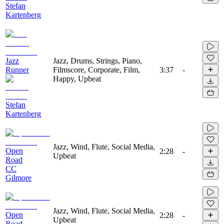
Stefan
Kartenberg
Jazz
Jazz, Drums, Strings, Piano,
Runner
Filmscore, Corporate, Film,
3:37
-
Happy, Upbeat
Stefan
Kartenberg
Jazz, Wind, Flute, Social Media,
Open
2:28
-
Upbeat
Road
CC
Gilmore
Jazz, Wind, Flute, Social Media,
Open
2:28
-
Upbeat
Road