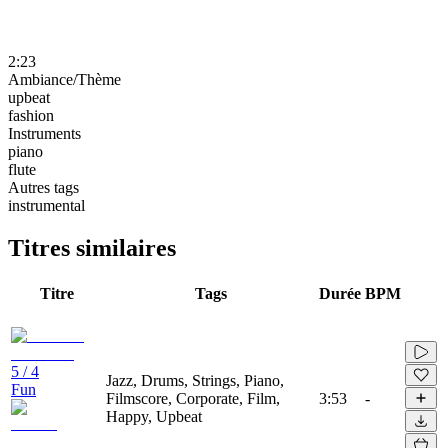
2:23
Ambiance/Thème
upbeat
fashion
Instruments
piano
flute
Autres tags
instrumental
Titres similaires
Titre
Tags
Durée
BPM
5 / 4
Jazz, Drums, Strings, Piano,
Fun
Filmscore, Corporate, Film,
3:53
-
Happy, Upbeat