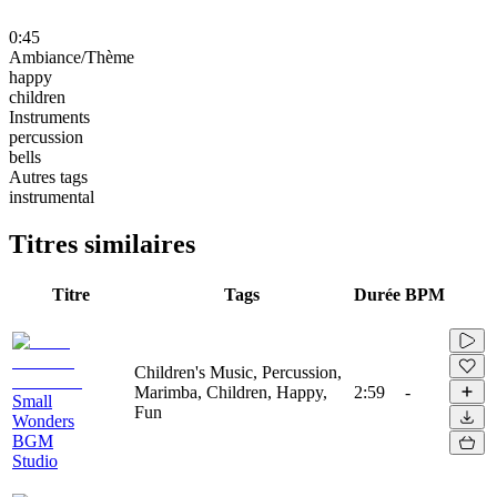
0:45
Ambiance/Thème
happy
children
Instruments
percussion
bells
Autres tags
instrumental
Titres similaires
Titre
Tags
Durée
BPM
Children's Music, Percussion,
Marimba, Children, Happy,
2:59
-
Small
Fun
Wonders
BGM
Studio