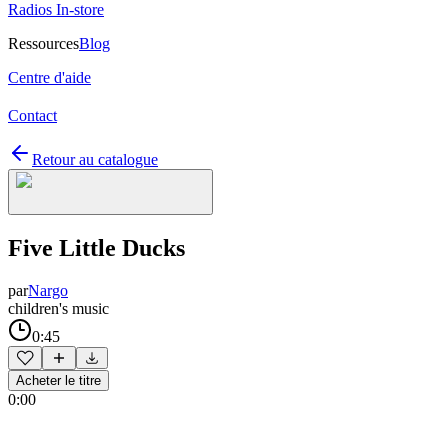
Radios In-store
Ressources
Blog
Centre d'aide
Contact
Retour au catalogue
Five Little Ducks
par
Nargo
children's music
0:45
Acheter le titre
0:00