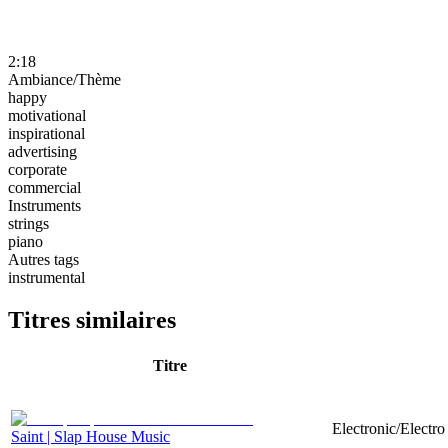
2:18
Ambiance/Thème
happy
motivational
inspirational
advertising
corporate
commercial
Instruments
strings
piano
Autres tags
instrumental
Titres similaires
Titre
Electronic/Electr
Saint | Slap House Music