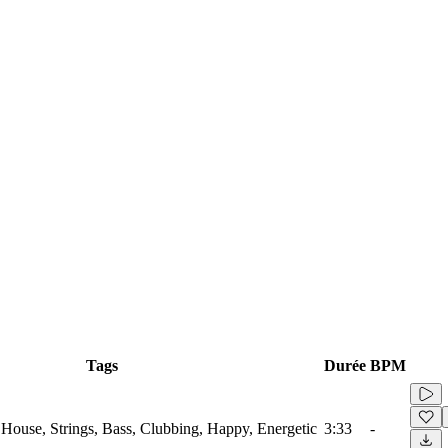
Tags
Durée
BPM
o House, Strings, Bass, Clubbing, Happy, Energetic
3:33
-