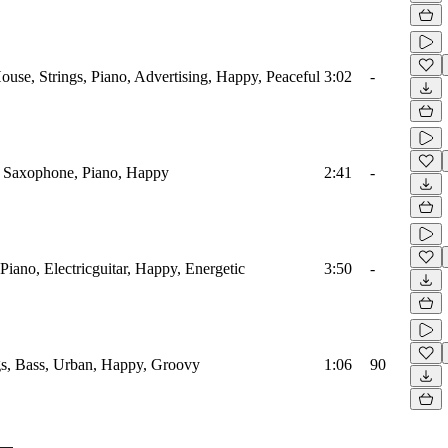
ouse, Strings, Piano, Advertising, Happy, Peaceful
3:02
-
, Saxophone, Piano, Happy
2:41
-
Piano, Electricguitar, Happy, Energetic
3:50
-
s, Bass, Urban, Happy, Groovy
1:06
90