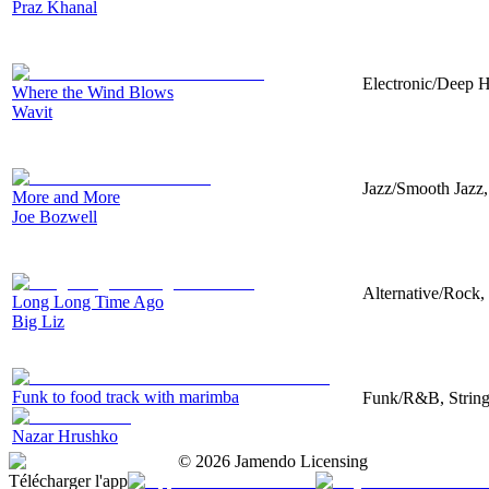
Praz Khanal
Electronic/Deep H
Where the Wind Blows
Wavit
Jazz/Smooth Jazz
More and More
Joe Bozwell
Alternative/Rock, 
Long Long Time Ago
Big Liz
Funk to food track with marimba
Funk/R&B, String
Nazar Hrushko
©
2026
Jamendo Licensing
Télécharger l'app