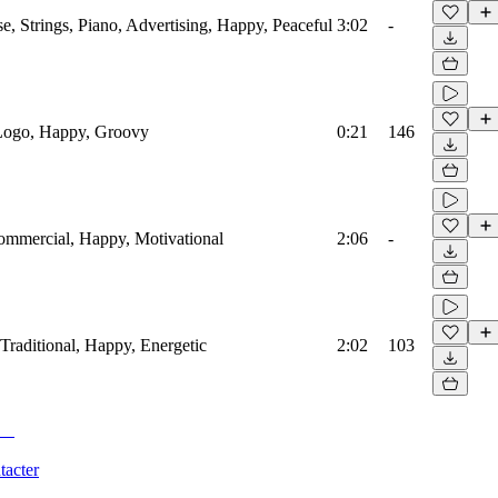
, Strings, Piano, Advertising, Happy, Peaceful
3:02
-
 Logo, Happy, Groovy
0:21
146
Commercial, Happy, Motivational
2:06
-
 Traditional, Happy, Energetic
2:02
103
tacter