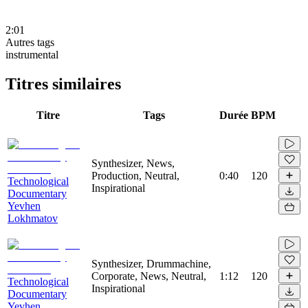
2:01
Autres tags
instrumental
Titres similaires
Titre
Tags
Durée
BPM
Synthesizer, News,
Production, Neutral,
0:40
120
Technological
Inspirational
Documentary
Yevhen
Lokhmatov
Synthesizer, Drummachine,
Corporate, News, Neutral,
1:12
120
Technological
Inspirational
Documentary
Yevhen