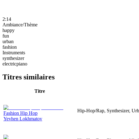
2:14
Ambiance/Thème
happy
fun
urban
fashion
Instruments
synthesizer
electricpiano
Titres similaires
Titre
Hip-Hop/Rap, Synthesizer, Ur
Fashion Hip Hop
Yevhen Lokhmatov