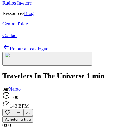
Radios In-store
Ressources
Blog
Centre d'aide
Contact
Retour au catalogue
Travelers In The Universe 1 min
par
Nargo
1:00
143 BPM
Acheter le titre
0:00