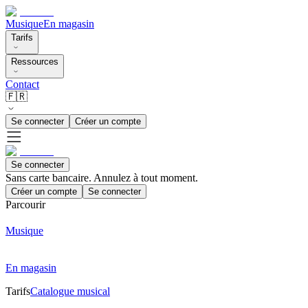
Musique
En magasin
Tarifs
Ressources
Contact
🇫🇷
Se connecter
Créer un compte
Se connecter
Sans carte bancaire. Annulez à tout moment.
Créer un compte
Se connecter
Parcourir
Musique
En magasin
Tarifs
Catalogue musical