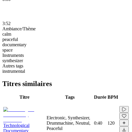
3:52
Ambiance/Thème
calm
peaceful
documentary
space
Instruments
synthesizer
Autres tags
instrumental
Titres similaires
Titre
Tags
Durée
BPM
Electronic, Synthesizer,
Drummachine, Neutral,
0:40
120
Technological
Peaceful
Documentary