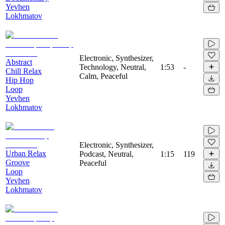
Yevhen
Lokhmatov
Electronic, Synthesizer,
Abstract
Technology, Neutral,
1:53
-
Chill Relax
Calm, Peaceful
Hip Hop
Loop
Yevhen
Lokhmatov
Electronic, Synthesizer,
Urban Relax
Podcast, Neutral,
1:15
119
Groove
Peaceful
Loop
Yevhen
Lokhmatov