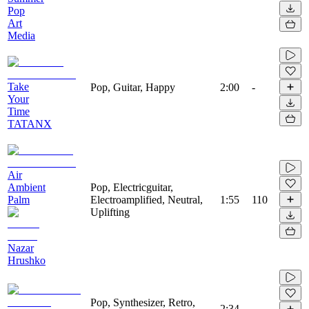
Pop
Art
Media
Take
Pop, Guitar, Happy
2:00
-
Your
Time
TATANX
Air
Ambient
Pop, Electricguitar,
Palm
Electroamplified, Neutral,
1:55
110
Uplifting
Nazar
Hrushko
Pop, Synthesizer, Retro,
2:34
-