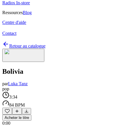
Radios In-store
Ressources
Blog
Centre d'aide
Contact
Retour au catalogue
Bolivia
par
Luka Tanz
pop
3:34
84 BPM
Acheter le titre
0:00