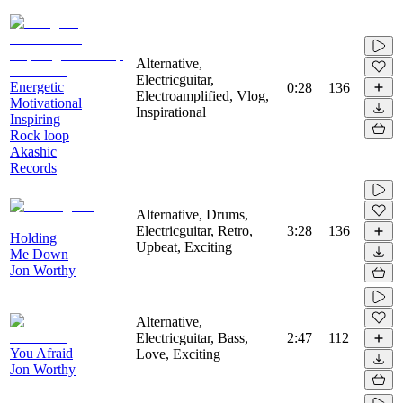
Alternative,
Electricguitar,
Energetic
0:28
136
Electroamplified, Vlog,
Motivational
Inspirational
Inspiring
Rock loop
Akashic
Records
Alternative, Drums,
Electricguitar, Retro,
3:28
136
Holding
Upbeat, Exciting
Me Down
Jon Worthy
Alternative,
Electricguitar, Bass,
2:47
112
You Afraid
Love, Exciting
Jon Worthy