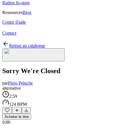
Radios In-store
Ressources
Blog
Centre d'aide
Contact
Retour au catalogue
Sorry We're Closed
par
Piero Peluche
alternative
2:59
124 BPM
Acheter le titre
0:00