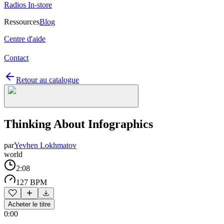
Radios In-store
Ressources
Blog
Centre d'aide
Contact
Retour au catalogue
Thinking About Infographics
par
Yevhen Lokhmatov
world
2:08
127 BPM
Acheter le titre
0:00