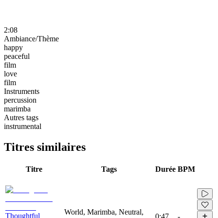
2:08
Ambiance/Thème
happy
peaceful
film
love
film
Instruments
percussion
marimba
Autres tags
instrumental
Titres similaires
Titre
Tags
Durée
BPM
World, Marimba, Neutral,
Thoughtful
0:47
-