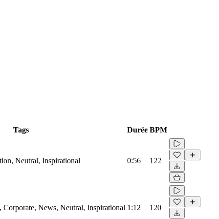
Tags
Durée
BPM
on, Neutral, Inspirational
0:56
122
Corporate, News, Neutral, Inspirational
1:12
120