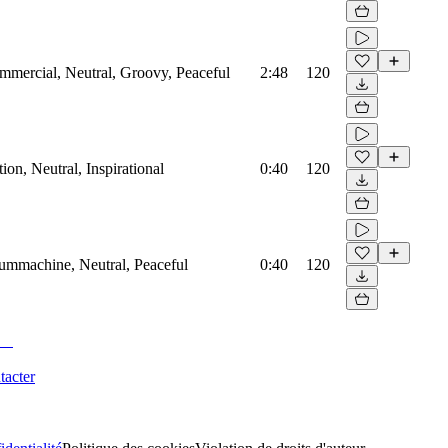
mmercial, Neutral, Groovy, Peaceful
2:48
120
on, Neutral, Inspirational
0:40
120
rummachine, Neutral, Peaceful
0:40
120
tacter