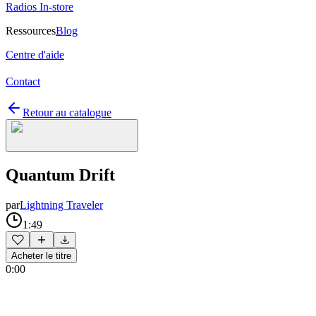
Radios In-store
Ressources
Blog
Centre d'aide
Contact
Retour au catalogue
Quantum Drift
par
Lightning Traveler
1:49
Acheter le titre
0:00