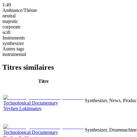
1:49
Ambiance/Thème
neutral
majestic
corporate
scifi
Instruments
synthesizer
Autres tags
instrumental
Titres similaires
Titre
Synthesizer, News, Producti
Technological Documentary
Yevhen Lokhmatov
Synthesizer, Drummachine, 
Technological Documentary