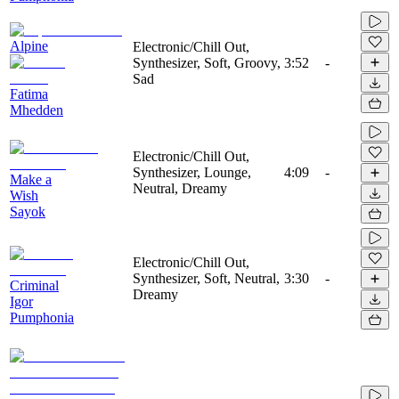
Alpine
Electronic/Chill Out,
Synthesizer, Soft, Groovy,
3:52
-
Sad
Fatima
Mhedden
Electronic/Chill Out,
Synthesizer, Lounge,
4:09
-
Make a
Neutral, Dreamy
Wish
Sayok
Electronic/Chill Out,
Synthesizer, Soft, Neutral,
3:30
-
Criminal
Dreamy
Igor
Pumphonia