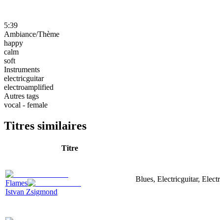
5:39
Ambiance/Thème
happy
calm
soft
Instruments
electricguitar
electroamplified
Autres tags
vocal - female
Titres similaires
Titre
Blues, Electricguitar, Elec
Flames
Istvan Zsigmond