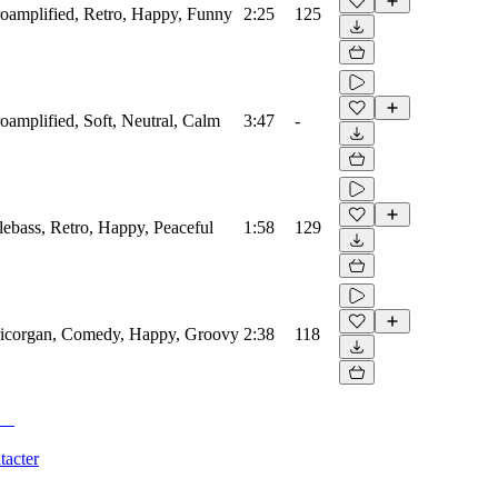
troamplified, Retro, Happy, Funny
2:25
125
troamplified, Soft, Neutral, Calm
3:47
-
blebass, Retro, Happy, Peaceful
1:58
129
ctricorgan, Comedy, Happy, Groovy
2:38
118
tacter