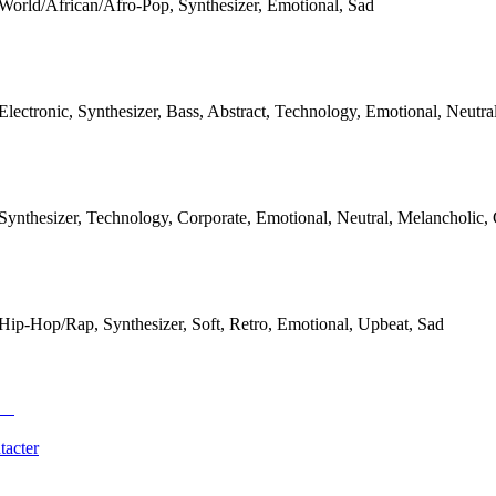
World/African/Afro-Pop, Synthesizer, Emotional, Sad
Electronic, Synthesizer, Bass, Abstract, Technology, Emotional, Neutra
Synthesizer, Technology, Corporate, Emotional, Neutral, Melancholic,
Hip-Hop/Rap, Synthesizer, Soft, Retro, Emotional, Upbeat, Sad
tacter