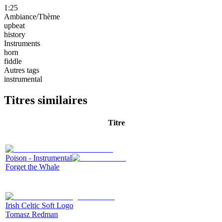
1:25
Ambiance/Thème
upbeat
history
Instruments
horn
fiddle
Autres tags
instrumental
Titres similaires
Titre
Poison - Instrumental
Forget the Whale
Irish Celtic Soft Logo
Tomasz Redman