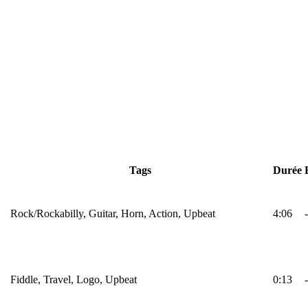
Tags
Durée
Rock/Rockabilly, Guitar, Horn, Action, Upbeat
4:06
-
Fiddle, Travel, Logo, Upbeat
0:13
-