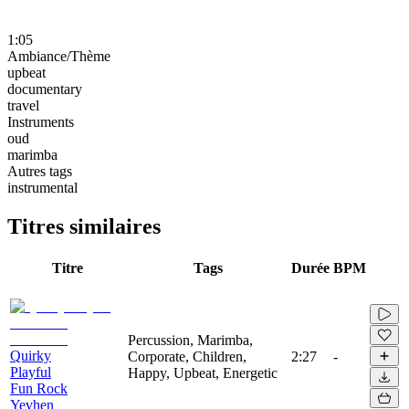
1:05
Ambiance/Thème
upbeat
documentary
travel
Instruments
oud
marimba
Autres tags
instrumental
Titres similaires
Titre
Tags
Durée
BPM
Percussion, Marimba,
Quirky
Corporate, Children,
2:27
-
Playful
Happy, Upbeat, Energetic
Fun Rock
Yevhen