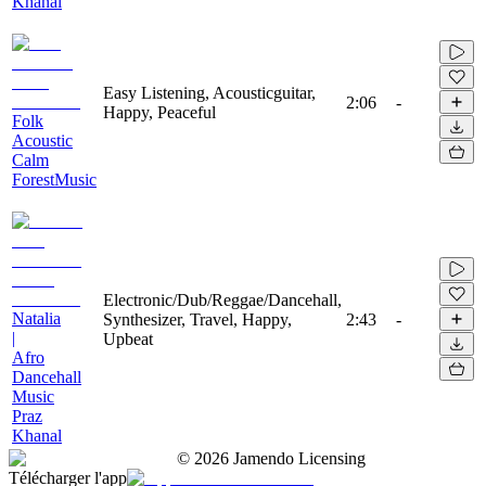
Khanal
Easy Listening, Acousticguitar,
2:06
-
Happy, Peaceful
Folk
Acoustic
Calm
ForestMusic
Electronic/Dub/Reggae/Dancehall,
Natalia
Synthesizer, Travel, Happy,
2:43
-
|
Upbeat
Afro
Dancehall
Music
Praz
Khanal
©
2026
Jamendo Licensing
Télécharger l'app